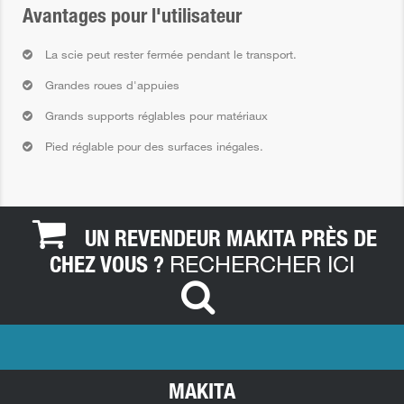
Avantages pour l'utilisateur
La scie peut rester fermée pendant le transport.
Grandes roues d'appuies
Grands supports réglables pour matériaux
Pied réglable pour des surfaces inégales.
UN REVENDEUR MAKITA PRÈS DE
RECHERCHER ICI
CHEZ VOUS ?
MAKITA