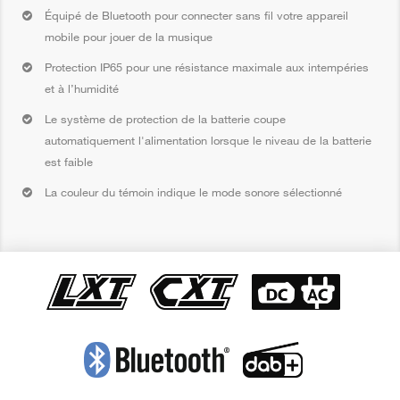
Équipé de Bluetooth pour connecter sans fil votre appareil
mobile pour jouer de la musique
Protection IP65 pour une résistance maximale aux intempéries
et à l’humidité
Le système de protection de la batterie coupe
automatiquement l'alimentation lorsque le niveau de la batterie
est faible
La couleur du témoin indique le mode sonore sélectionné