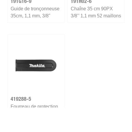
191G16-9
191H02-6
Guide de tronçonneuse
Chaîne 35 cm 90PX
35cm, 1,1 mm, 3/8"
3/8’’ 1,1 mm 52 maillons
419288-5
Fourreau de protection