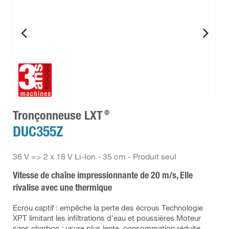
®
Tronçonneuse LXT
DUC355Z
36 V => 2 x 18 V Li-Ion - 35 cm - Produit seul
Vitesse de chaîne impressionnante de 20 m/s, Elle
rivalise avec une thermique
Ecrou captif : empêche la perte des écrous Technologie
XPT limitant les infiltrations d'eau et poussières Moteur
sans charbon : usure plus lente, consommation réduite,