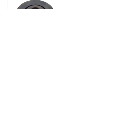
224447-6
Flasque
UN REVENDEUR MAKITA PRÈS DE
RECHERCHER ICI
CHEZ VOUS ?