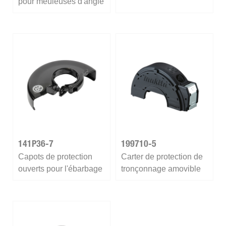
pour meuleuses d'angle
141P36-7
199710-5
Capots de protection
Carter de protection de
ouverts pour l'ébarbage
tronçonnage amovible
(sans outils)
125 mm