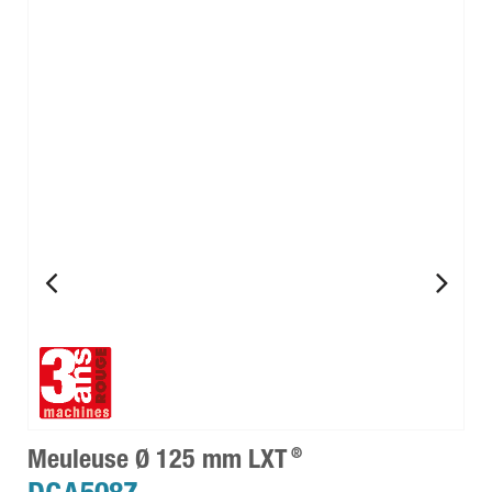
®
Meuleuse Ø 125 mm LXT