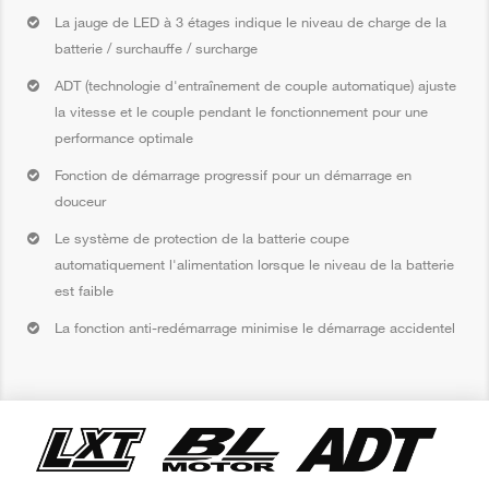
La jauge de LED à 3 étages indique le niveau de charge de la
batterie / surchauffe / surcharge
ADT (technologie d'entraînement de couple automatique) ajuste
la vitesse et le couple pendant le fonctionnement pour une
performance optimale
Fonction de démarrage progressif pour un démarrage en
douceur
Le système de protection de la batterie coupe
automatiquement l'alimentation lorsque le niveau de la batterie
est faible
La fonction anti-redémarrage minimise le démarrage accidentel