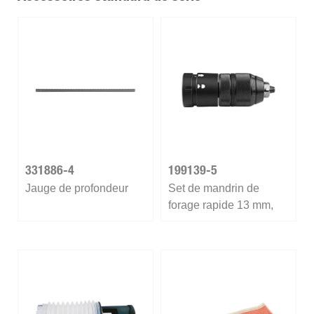
331886-4
199139-5
Jauge de profondeur
Set de mandrin de
forage rapide 13 mm,
1/2 ", 1,5 - 13 mm