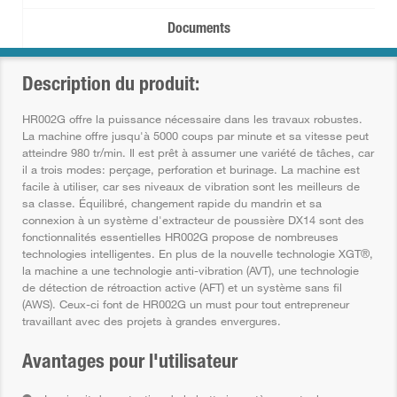
Documents
Description du produit:
HR002G offre la puissance nécessaire dans les travaux robustes.
La machine offre jusqu'à 5000 coups par minute et sa vitesse peut
atteindre 980 tr/min. Il est prêt à assumer une variété de tâches, car
il a trois modes: perçage, perforation et burinage. La machine est
facile à utiliser, car ses niveaux de vibration sont les meilleurs de
sa classe. Équilibré, changement rapide du mandrin et sa
connexion à un système d'extracteur de poussière DX14 sont des
fonctionnalités essentielles HR002G propose de nombreuses
technologies intelligentes. En plus de la nouvelle technologie XGT®,
la machine a une technologie anti-vibration (AVT), une technologie
de détection de rétroaction active (AFT) et un système sans fil
(AWS). Ceux-ci font de HR002G un must pour tout entrepreneur
travaillant avec des projets à grandes envergures.
Avantages pour l'utilisateur