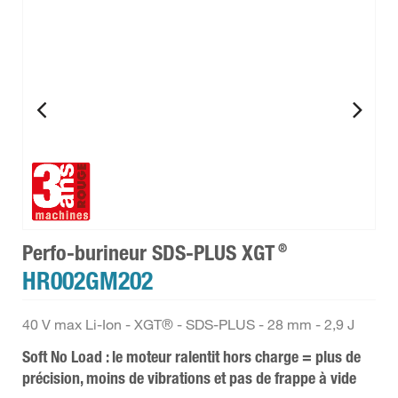
®
Perfo-burineur SDS-PLUS XGT
HR002GM202
40 V max Li-Ion - XGT® - SDS-PLUS - 28 mm - 2,9 J
Soft No Load : le moteur ralentit hors charge = plus de
précision, moins de vibrations et pas de frappe à vide