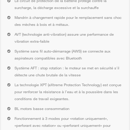
Le circuit de protection de la batterie protège contre la
surcharge, la décharge excessive et la surchauffe
Mandrin à changement rapide pour le remplacement sans choc
des mèches à bois et à métaux.
AVT (technologie anti-vibration) assure une performance de
vibration extra-faible
Système sans fil auto-démarrage (AWS) se connecte aux
aspirateurs compatibles avec Bluetooth
Système AFT : stop rotation : le moteur se met en sécurité s'il
détecte une chute brutale de la vitesse
La technologie XPT (eXtreme Protection Technology) est conçue
pour renforcer la résistance à l’eau et à la poussière dans les
conditions de travail exigeantes.
BL motors basse consommation
Fonctionnement à 3 modes pour «rotation uniquement»,
«perforant avec rotation» ou «perforant uniquement» pour