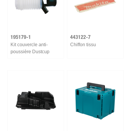
195179-1
443122-7
Kit couvercle anti-
Chiffon tissu
poussière Dustcup